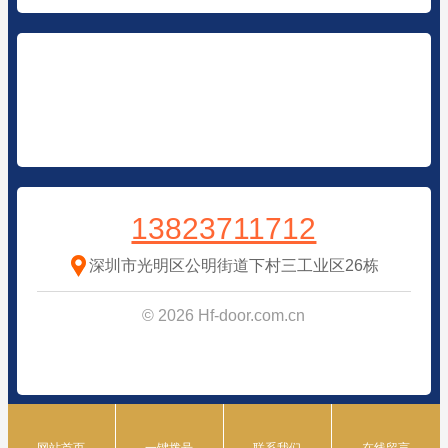
13823711712
深圳市光明区公明街道下村三工业区26栋
© 2026 Hf-door.com.cn
space
space
space
space
网站首页
一键拨号
联系我们
在线留言