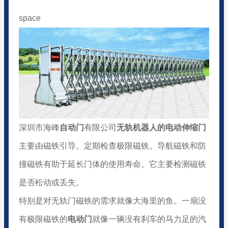
space
深圳市海峰
自动门
有限公司
无轨机器人的电动伸缩门
主要由磁铁引导。定期检查极限磁铁。导航磁铁和防
撞磁铁有助于延长门体的使用寿命。它主要检测磁铁
是否松动或丢失。
特别是对无轨门磁铁的需求就像大海里的鱼。一扇没
有极限磁铁的
电动门
就像一辆没有刹车的马力足的汽