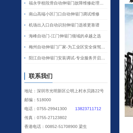
福永学校段滑自动伸缩门故障维修处理纪实
南山高端小区门口自动伸缩门调试维修
机场出入口自动识别伸缩门选谁更靠谱
海峰自动门-江门伸缩门领域的卓越之选
梅州自动伸缩门厂家-为工业区安全保驾护航
阳江自动伸缩门安装调试-专业服务开启便捷之门
联系我们
地址：深圳市光明新区公明上村水贝路22号
邮编：518000
电话：0755-29941300
13823711712
传真：0755-27123802
香港电话：00852-51708900 梁生
当