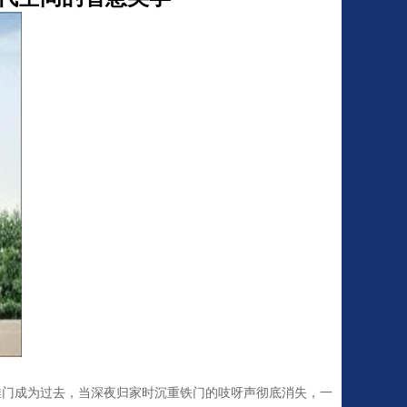
家时沉重铁门的吱呀声彻底消失，一