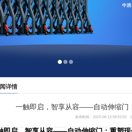
闻详情
一触即启，智享从容——自动伸缩门
发布时间：2025-06-15 09:52:0
触即启，智享从容——自动伸缩门：重塑现