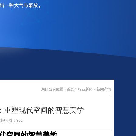
您的当前位置：
首页
>
行业新闻
>
新闻详情
：重塑现代空间的智慧美学
2 浏览次数：302
代空间的智慧美学