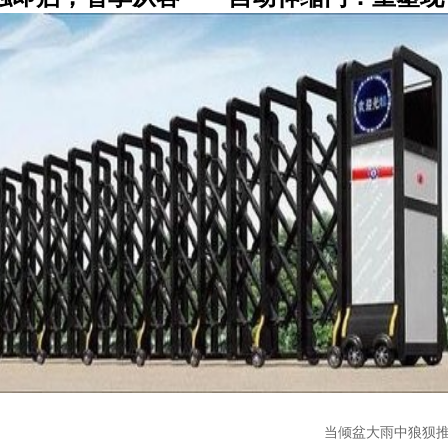
倾盆大雨中狼狈推门成为过去，当深夜归