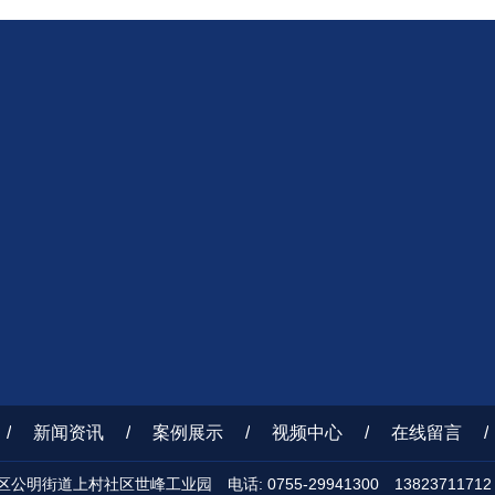
/
新闻资讯
/
案例展示
/
视频中心
/
在线留言
/
明街道上村社区世峰工业园 电话: 0755-29941300 13823711712 传真: