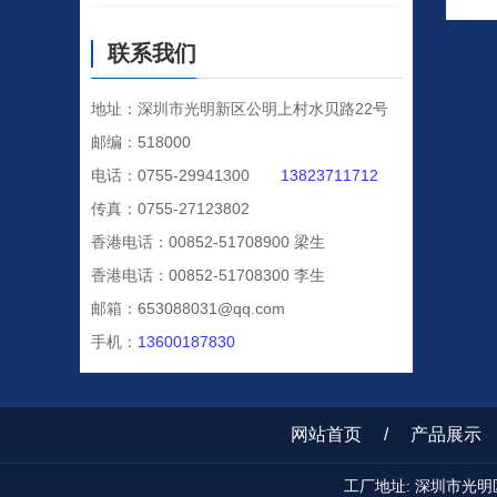
联系我们
地址：深圳市光明新区公明上村水贝路22号
邮编：518000
电话：0755-29941300
13823711712
传真：0755-27123802
香港电话：00852-51708900 梁生
香港电话：00852-51708300 李生
邮箱：653088031@qq.com
手机：
13600187830
网站首页
/
产品展示
工厂地址: 深圳市光明区公