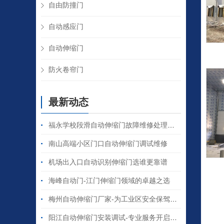
自由防撞门
自动感应门
自动伸缩门
防火卷帘门
最新动态
福永学校段滑自动伸缩门故障维修处理纪实
南山高端小区门口自动伸缩门调试维修
机场出入口自动识别伸缩门选谁更靠谱
海峰自动门-江门伸缩门领域的卓越之选
梅州自动伸缩门厂家-为工业区安全保驾护航
阳江自动伸缩门安装调试-专业服务开启便捷之门