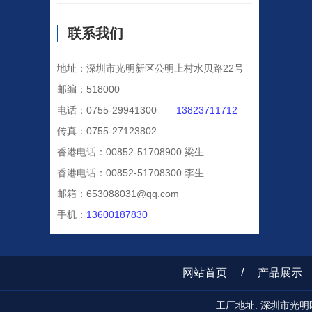
联系我们
地址：深圳市光明新区公明上村水贝路22号
邮编：518000
电话：0755-29941300
13823711712
传真：0755-27123802
香港电话：00852-51708900 梁生
香港电话：00852-51708300 李生
邮箱：653088031@qq.com
手机：
13600187830
网站首页
/
产品展示
工厂地址: 深圳市光明区公