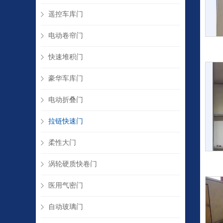
遥控车库门
电动卷帘门
快速堆积门
豪华车库门
电动折叠门
拉链快速门
柔性大门
涡轮硬质快卷门
医用气密门
自动玻璃门