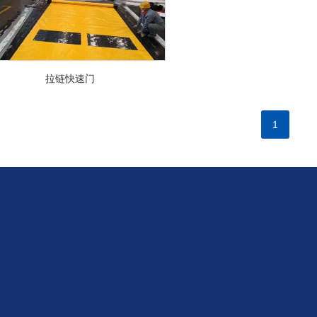
拉链快速门
1