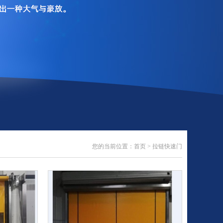
您的当前位置：
首页
>
拉链快速门