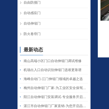
自由防撞门
自动感应门
自动伸缩门
防火卷帘门
最新动态
南山高端小区门口自动伸缩门调试维修
机场出入口自动识别伸缩门选谁更靠谱
海峰自动门-江门伸缩门领域的卓越之选
梅州自动伸缩门厂家-为工业区安全保驾护航
阳江自动伸缩门安装调试-专业服务开启便捷之门
湛江市自动伸缩门厂家直销-为您开启品质之门