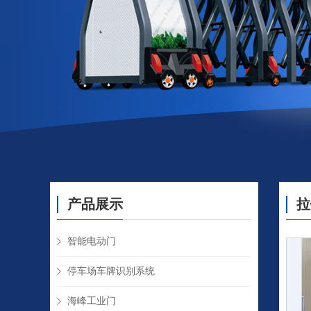
产品展示
拉
智能电动门
停车场车牌识别系统
海峰工业门