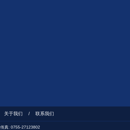
关于我们
/
联系我们
 0755-27123802